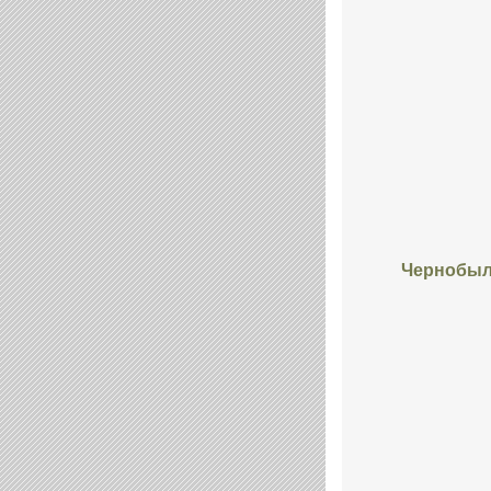
Чернобыль